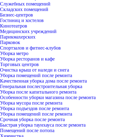
Служебных помещений
Складских помещений
Бизнес-центров
Гостиниц и хостелов
Кинотеатров
Медицинских учреждений
Парикмахерских
Парковок
Спортзалов и фитнес-клубов
Уборка метро
Уборка ресторанов и кафе
Торговых центров
Очистка крыш от наледи и снега
Уборка помещений после ремонта
Качественная уборка дома после ремонта
Генеральная послестроительная уборка
Уборка после капитального ремонта
Особенности уборки магазина после ремонта
Уборка мусора после ремонта
Уборка подъездов после ремонта
Уборка помещений после ремонта
Срочная уборка после ремонта
Быстрая уборка таунхауса после ремонта
Помещений после потопа
Химчистка