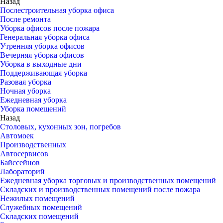
Назад
Послестроительная уборка офиса
После ремонта
Уборка офисов после пожара
Генеральная уборка офиса
Утренняя уборка офисов
Вечерняя уборка офисов
Уборка в выходные дни
Поддерживающая уборка
Разовая уборка
Ночная уборка
Ежедневная уборка
Уборка помещений
Назад
Столовых, кухонных зон, погребов
Автомоек
Производственных
Автосервисов
Байссейнов
Лабораторий
Ежедневная уборка торговых и производственных помещений
Складских и производственных помещений после пожара
Нежилых помещений
Служебных помещений
Складских помещений