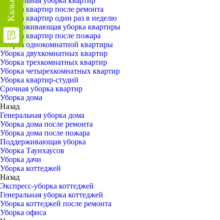
Генеральная уборка квартир
Уборка квартир после ремонта
Уборка квартир один раз в неделю
Поддерживающая уборка квартиры
Уборка квартир после пожара
Уборка однокомнатной квартиры
Уборка двухкомнатных квартир
Уборка трехкомнатных квартир
Уборка четырехкомнатных квартир
Уборка квартир-студий
Срочная уборка квартир
Уборка дома
Назад
Генеральная уборка дома
Уборка дома после ремонта
Уборка дома после пожара
Поддерживающая уборка
Уборка Таунхаусов
Уборка дачи
Уборка коттеджей
Назад
Экспресс-уборка коттеджей
Генеральная уборка коттеджей
Уборка коттеджей после ремонта
Уборка офиса