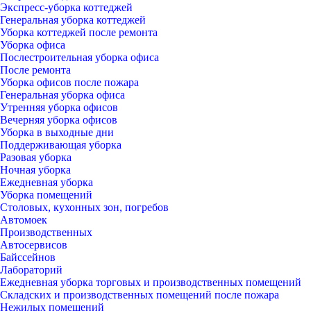
Экспресс-уборка коттеджей
Генеральная уборка коттеджей
Уборка коттеджей после ремонта
Уборка офиса
Послестроительная уборка офиса
После ремонта
Уборка офисов после пожара
Генеральная уборка офиса
Утренняя уборка офисов
Вечерняя уборка офисов
Уборка в выходные дни
Поддерживающая уборка
Разовая уборка
Ночная уборка
Ежедневная уборка
Уборка помещений
Столовых, кухонных зон, погребов
Автомоек
Производственных
Автосервисов
Байссейнов
Лабораторий
Ежедневная уборка торговых и производственных помещений
Складских и производственных помещений после пожара
Нежилых помещений