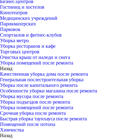
Бизнес-центров
Гостиниц и хостелов
Кинотеатров
Медицинских учреждений
Парикмахерских
Парковок
Спортзалов и фитнес-клубов
Уборка метро
Уборка ресторанов и кафе
Торговых центров
Очистка крыш от наледи и снега
Уборка помещений после ремонта
Назад
Качественная уборка дома после ремонта
Генеральная послестроительная уборка
Уборка после капитального ремонта
Особенности уборки магазина после ремонта
Уборка мусора после ремонта
Уборка подъездов после ремонта
Уборка помещений после ремонта
Срочная уборка после ремонта
Быстрая уборка таунхауса после ремонта
Помещений после потопа
Химчистка
Назад