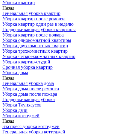
Уборка квартир
Назад
Генеральная уборка квартир
Уборка квартир после ремонта
Уборка квартир один раз в неделю
Поддерживающая уборка квартиры
Уборка квартир после пожара
Уборка однокомнатной квартиры
Уборка двухкомнатных квартир
Уборка трехкомнатных квартир
Уборка четырехкомнатных квартир
Уборка квартир-студий
Срочная уборка квартир
Уборка дома
Назад
Генеральная уборка дома
Уборка дома после ремонта
Уборка дома после пожара
Поддерживающая уборка
Уборка Таунхаусов
Уборка дачи
Уборка коттеджей
Назад
Экспресс-уборка коттеджей
Генеральная уборка коттеджей