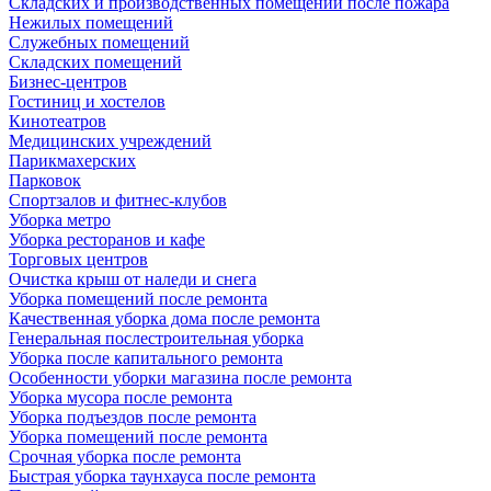
Складских и производственных помещений после пожара
Нежилых помещений
Служебных помещений
Складских помещений
Бизнес-центров
Гостиниц и хостелов
Кинотеатров
Медицинских учреждений
Парикмахерских
Парковок
Спортзалов и фитнес-клубов
Уборка метро
Уборка ресторанов и кафе
Торговых центров
Очистка крыш от наледи и снега
Уборка помещений после ремонта
Качественная уборка дома после ремонта
Генеральная послестроительная уборка
Уборка после капитального ремонта
Особенности уборки магазина после ремонта
Уборка мусора после ремонта
Уборка подъездов после ремонта
Уборка помещений после ремонта
Срочная уборка после ремонта
Быстрая уборка таунхауса после ремонта