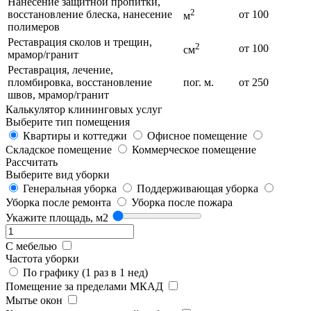
Нанесение защитной пропитки,
2
восстановление блеска, нанесение
от 100
м
полимеров
Реставрация сколов и трещин,
2
от 100
см
мрамор/гранит
Реставрация, лечение,
пломбировка, восстановление
пог. м.
от 250
швов, мрамор/гранит
Калькулятор клининговых услуг
Выберите тип помещения
Квартиры и коттеджи
Офисное помещение
Складское помещение
Коммерческое помещение
Рассчитать
Выберите вид уборки
Генеральная уборка
Поддерживающая уборка
Уборка после ремонта
Уборка после пожара
Укажите площадь, м2
С мебелью
Частота уборки
По графику (1 раз в 1 нед)
Помещение за пределами МКАД
Мытье окон