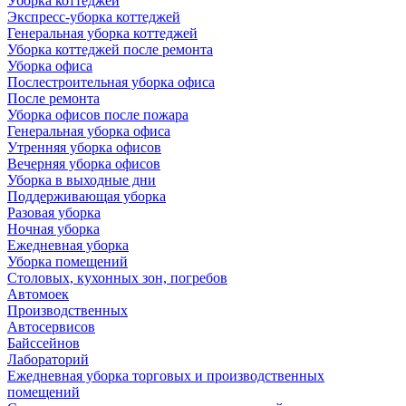
Уборка коттеджей
Экспресс-уборка коттеджей
Генеральная уборка коттеджей
Уборка коттеджей после ремонта
Уборка офиса
Послестроительная уборка офиса
После ремонта
Уборка офисов после пожара
Генеральная уборка офиса
Утренняя уборка офисов
Вечерняя уборка офисов
Уборка в выходные дни
Поддерживающая уборка
Разовая уборка
Ночная уборка
Ежедневная уборка
Уборка помещений
Столовых, кухонных зон, погребов
Автомоек
Производственных
Автосервисов
Байссейнов
Лабораторий
Ежедневная уборка торговых и производственных
помещений