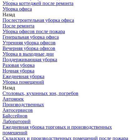
Уборка коттеджей после ремонта
Уборка офиса
Назад
Послестроительная уборка офиса
После ремонта
Уборка офисов после пожара
Генеральная уборка офиса
Утренняя уборка офисов
Вечерняя уборка офисов
Уборка в выходные дни
Поддерживающая уборка
Разовая уборка
Ночная уборка
Ежедневная уборка
Уборка помещений
Назад
Столовых, кухонных зон, погребов
Автомоек
Производственных
Автосервисов
Байссейнов
Лабораторий
Ежедневная уборка торговых и производственных
помещений
Складских и производственных помещений после пожара