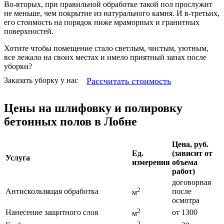
Во-вторых, при правильной обработке такой пол прослужит
не меньше, чем покрытие из натурального камня. И в-третьих,
его стоимость на порядок ниже мраморных и гранитных
поверхностей.
Хотите чтобы помещение стало светлым, чистым, уютным,
все лежало на своих местах и имело приятный запах после
уборки?
Рассчитать стоимость
Заказать уборку у нас
Цены на шлифовку и полировку
бетонных полов в Лобне
Цена, руб.
Ед.
(зависит от
Услуга
измерения
объема
работ)
договорная
2
Антискользящая обработка
после
м
осмотра
2
Нанесение защитного слоя
от 1300
м
2