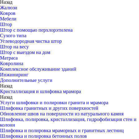
Назад
Жалюзи
Ковров
Мебели
Штор
Штор с помощью перхлорэтилена
Сухого типа
Углеводородная чистка штор
Штор на весу
Штор с выездом на дом
Матраса
Ковролина
Комплексное обслуживание зданий
Инжиниринг
Дополнительные услуги
Назад
Кристаллизация и шлифовка мрамора
Назад
Услуги шлифовки и полировки гранита и мрамора
Шлифовка гранитных и других поверхностей
Обновление швов на поверхности из натурального камня
Шлифовка, полировка, кристаллизация, гидрофобизация стен и
колонн
Шлифовка и полировка мраморных и гранитных лестниц
Шлифовка и полировка бетонных полов