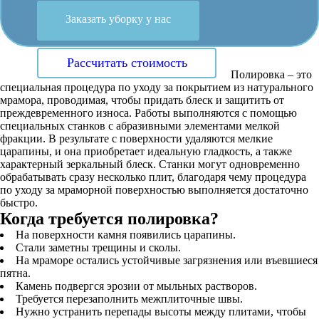
Заказать уборку у нас
Рассчитать стоимость
Полировка – это
специальная процедура по уходу за покрытием из натурального
мрамора, проводимая, чтобы придать блеск и защитить от
преждевременного износа. Работы выполняются с помощью
специальных станков с абразивными элементами мелкой
фракции. В результате с поверхности удаляются мелкие
царапины, и она приобретает идеальную гладкость, а также
характерный зеркальный блеск. Станки могут одновременно
обрабатывать сразу несколько плит, благодаря чему процедура
по уходу за мраморной поверхностью выполняется достаточно
быстро.
Когда требуется полировка?
На поверхности камня появились царапины.
Стали заметны трещины и сколы.
На мраморе остались устойчивые загрязнения или въевшиеся
пятна.
Камень подвергся эрозии от мыльных растворов.
Требуется перезаполнить межплиточные швы.
Нужно устранить перепады высоты между плитами, чтобы