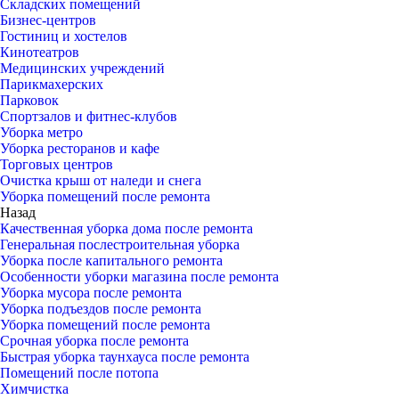
Складских помещений
Бизнес-центров
Гостиниц и хостелов
Кинотеатров
Медицинских учреждений
Парикмахерских
Парковок
Спортзалов и фитнес-клубов
Уборка метро
Уборка ресторанов и кафе
Торговых центров
Очистка крыш от наледи и снега
Уборка помещений после ремонта
Назад
Качественная уборка дома после ремонта
Генеральная послестроительная уборка
Уборка после капитального ремонта
Особенности уборки магазина после ремонта
Уборка мусора после ремонта
Уборка подъездов после ремонта
Уборка помещений после ремонта
Срочная уборка после ремонта
Быстрая уборка таунхауса после ремонта
Помещений после потопа
Химчистка