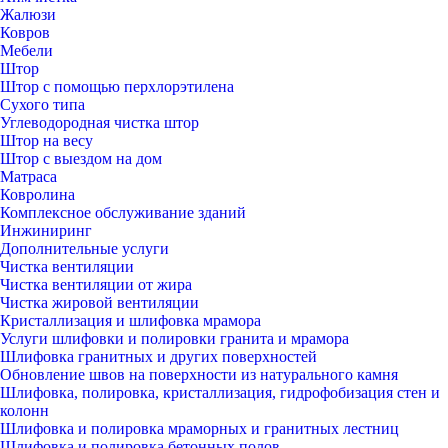
Жалюзи
Ковров
Мебели
Штор
Штор с помощью перхлорэтилена
Сухого типа
Углеводородная чистка штор
Штор на весу
Штор с выездом на дом
Матраса
Ковролина
Комплексное обслуживание зданий
Инжиниринг
Дополнительные услуги
Чистка вентиляции
Чистка вентиляции от жира
Чистка жировой вентиляции
Кристаллизация и шлифовка мрамора
Услуги шлифовки и полировки гранита и мрамора
Шлифовка гранитных и других поверхностей
Обновление швов на поверхности из натурального камня
Шлифовка, полировка, кристаллизация, гидрофобизация стен и
колонн
Шлифовка и полировка мраморных и гранитных лестниц
Шлифовка и полировка бетонных полов