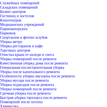
Служебных помещений
Складских помещений
Бизнес-центров
Гостиниц и хостелов
Кинотеатров
Медицинских учреждений
Парикмахерских
Парковок
Спортзалов и фитнес-клубов
Уборка метро
Уборка ресторанов и кафе
Торговых центров
Очистка крыш от наледи и снега
Уборка помещений после ремонта
Качественная уборка дома после ремонта
Генеральная послестроительная уборка
Уборка после капитального ремонта
Особенности уборки магазина после ремонта
Уборка мусора после ремонта
Уборка подъездов после ремонта
Уборка помещений после ремонта
Срочная уборка после ремонта
Быстрая уборка таунхауса после ремонта
Помещений после потопа
Химчистка