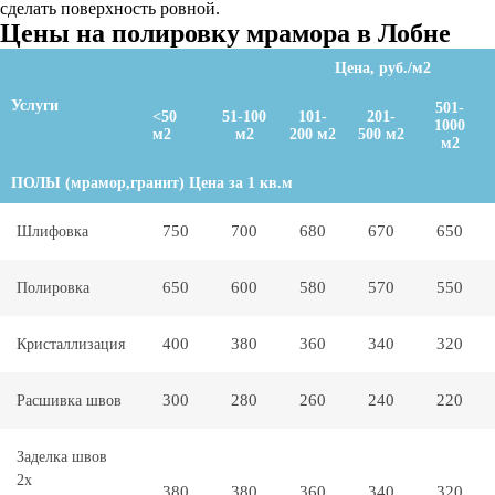
сделать поверхность ровной.
Цены на полировку мрамора в Лобне
Цена, руб./м2
Услуги
501-
<50
51-100
101-
201-
1000
м2
м2
200 м2
500 м2
м2
ПОЛЫ (мрамор,гранит) Цена за 1 кв.м
750
700
680
670
650
Шлифовка
650
600
580
570
550
Полировка
400
380
360
340
320
Кристаллизация
300
280
260
240
220
Расшивка швов
Заделка швов
2х
380
380
360
340
320