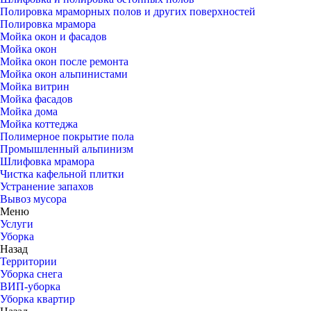
Полировка мраморных полов и других поверхностей
Полировка мрамора
Мойка окон и фасадов
Мойка окон
Мойка окон после ремонта
Мойка окон альпинистами
Мойка витрин
Мойка фасадов
Мойка дома
Мойка коттеджа
Полимерное покрытие пола
Промышленный альпинизм
Шлифовка мрамора
Чистка кафельной плитки
Устранение запахов
Вывоз мусора
Меню
Услуги
Уборка
Назад
Территории
Уборка снега
ВИП-уборка
Уборка квартир