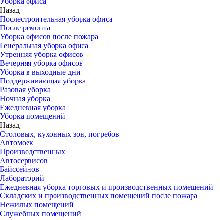
Уборка офиса
Назад
Послестроительная уборка офиса
После ремонта
Уборка офисов после пожара
Генеральная уборка офиса
Утренняя уборка офисов
Вечерняя уборка офисов
Уборка в выходные дни
Поддерживающая уборка
Разовая уборка
Ночная уборка
Ежедневная уборка
Уборка помещений
Назад
Столовых, кухонных зон, погребов
Автомоек
Производственных
Автосервисов
Байссейнов
Лабораторий
Ежедневная уборка торговых и производственных помещений
Складских и производственных помещений после пожара
Нежилых помещений
Служебных помещений