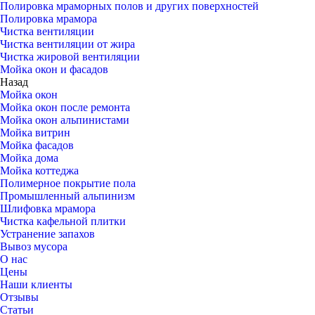
Полировка мраморных полов и других поверхностей
Полировка мрамора
Чистка вентиляции
Чистка вентиляции от жира
Чистка жировой вентиляции
Мойка окон и фасадов
Назад
Мойка окон
Мойка окон после ремонта
Мойка окон альпинистами
Мойка витрин
Мойка фасадов
Мойка дома
Мойка коттеджа
Полимерное покрытие пола
Промышленный альпинизм
Шлифовка мрамора
Чистка кафельной плитки
Устранение запахов
Вывоз мусора
О нас
Цены
Наши клиенты
Отзывы
Статьи