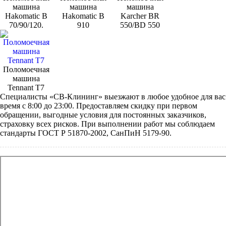
машина
машина
машина
Hakomatic B
Hakomatic B
Karcher BR
70/90/120.
910
550/BD 550
Поломоечная
машина
Tennant Т7
Специалисты «СВ-Клининг» выезжают в любое удобное для вас
время с 8:00 до 23:00. Предоставляем скидку при первом
обращении, выгодные условия для постоянных заказчиков,
страховку всех рисков. При выполнении работ мы соблюдаем
стандарты ГОСТ Р 51870-2002, СанПиН 5179-90.