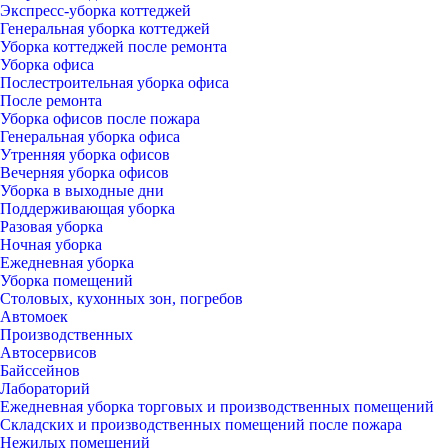
Экспресс-уборка коттеджей
Генеральная уборка коттеджей
Уборка коттеджей после ремонта
Уборка офиса
Послестроительная уборка офиса
После ремонта
Уборка офисов после пожара
Генеральная уборка офиса
Утренняя уборка офисов
Вечерняя уборка офисов
Уборка в выходные дни
Поддерживающая уборка
Разовая уборка
Ночная уборка
Ежедневная уборка
Уборка помещений
Столовых, кухонных зон, погребов
Автомоек
Производственных
Автосервисов
Байссейнов
Лабораторий
Ежедневная уборка торговых и производственных помещений
Складских и производственных помещений после пожара
Нежилых помещений