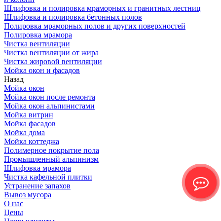
Шлифовка и полировка мраморных и гранитных лестниц
Шлифовка и полировка бетонных полов
Полировка мраморных полов и других поверхностей
Полировка мрамора
Чистка вентиляции
Чистка вентиляции от жира
Чистка жировой вентиляции
Мойка окон и фасадов
Назад
Мойка окон
Мойка окон после ремонта
Мойка окон альпинистами
Мойка витрин
Мойка фасадов
Мойка дома
Мойка коттеджа
Полимерное покрытие пола
Промышленный альпинизм
Шлифовка мрамора
Чистка кафельной плитки
Устранение запахов
Вывоз мусора
О нас
Цены