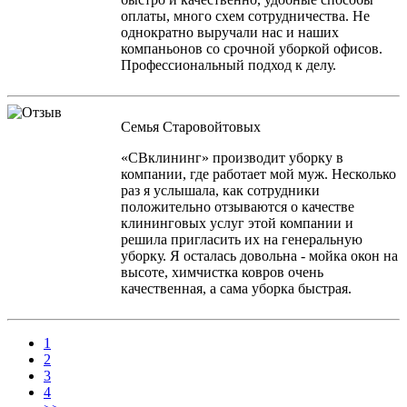
оплаты, много схем сотрудничества. Не
однократно выручали нас и наших
компаньонов со срочной уборкой офисов.
Профессиональный подход к делу.
Семья Старовойтовых
«СВклининг» производит уборку в
компании, где работает мой муж. Несколько
раз я услышала, как сотрудники
положительно отзываются о качестве
клининговых услуг этой компании и
решила пригласить их на генеральную
уборку. Я осталась довольна - мойка окон на
высоте, химчистка ковров очень
качественная, а сама уборка быстрая.
1
2
3
4