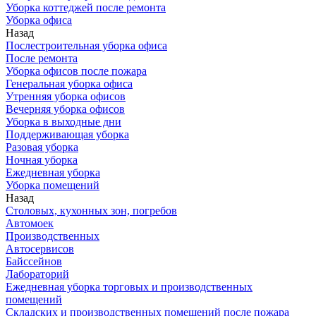
Уборка коттеджей после ремонта
Уборка офиса
Назад
Послестроительная уборка офиса
После ремонта
Уборка офисов после пожара
Генеральная уборка офиса
Утренняя уборка офисов
Вечерняя уборка офисов
Уборка в выходные дни
Поддерживающая уборка
Разовая уборка
Ночная уборка
Ежедневная уборка
Уборка помещений
Назад
Столовых, кухонных зон, погребов
Автомоек
Производственных
Автосервисов
Байссейнов
Лабораторий
Ежедневная уборка торговых и производственных
помещений
Складских и производственных помещений после пожара