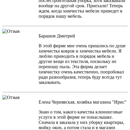
послестроительная уборка, хотя заказывали
вообще на другой срок. Приехали! Теперь
ждем, когда химчистка мебели приведет в
порядок нашу мебель.
Барашов Дмитрий
В этой фирме мне очень пришлись по душе
химчистка ковров и химчистка мебели. Я
люблю приводить в порядок мебель и
другие вещи из текстиля, поскольку не
переношу пыль. Эта фирма делает
химчистку очень качественно, попробовал
ради разнообразия, теперь буду всегда тут
заказывать.
Елена Чернявская, хозяйка магазина "Ирис"
Знаю о том, какого качества клининговые
услуги в этой фирме не понаслышке.
Сначала я заказала у них уборку квартиры,
мойку окон, а потом стала и в магазин