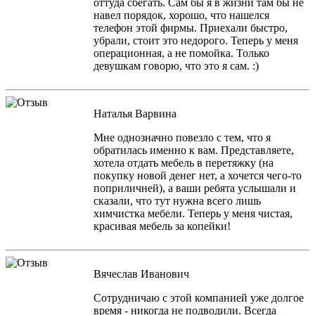
оттуда сбегать. Сам бы я в жизни там бы не
навел порядок, хорошо, что нашелся
телефон этой фирмы. Приехали быстро,
убрали, стоит это недорого. Теперь у меня
операционная, а не помойка. Только
девушкам говорю, что это я сам. :)
Наталья Варвина
Мне однозначно повезло с тем, что я
обратилась именно к вам. Представляете,
хотела отдать мебель в перетяжку (на
покупку новой денег нет, а хочется чего-то
поприличней), а ваши ребята услышали и
сказали, что тут нужна всего лишь
химчистка мебели. Теперь у меня чистая,
красивая мебель за копейки!
Вячеслав Иванович
Сотрудничаю с этой компанией уже долгое
время - никогда не подводили. Всегда