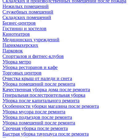
Складских и производственных помещений после пожара
Нежилых помещений
Служебных помещений
Складских помещений
Бизнес-центров
Гостиниц и хостелов
Кинотеатров
Медицинских учреждений
Парикмахерских
Парковок
Спортзалов и фитнес-клубов
Уборка метро
Уборка ресторанов и кафе
Торговых центров
Очистка крыш от наледи и снега
Уборка помещений после ремонта
Качественная уборка дома после ремонта
Генеральная послестроительная уборка
Уборка после капитального ремонта
Особенности уборки магазина после ремонта
Уборка мусора после ремонта
Уборка подъездов после ремонта
Уборка помещений после ремонта
Срочная уборка после ремонта
Быстрая уборка таунхауса после ремонта