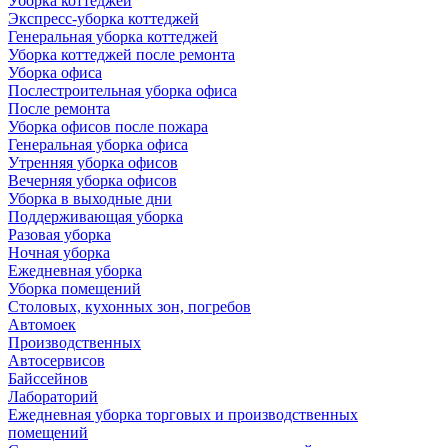
Уборка коттеджей
Экспресс-уборка коттеджей
Генеральная уборка коттеджей
Уборка коттеджей после ремонта
Уборка офиса
Послестроительная уборка офиса
После ремонта
Уборка офисов после пожара
Генеральная уборка офиса
Утренняя уборка офисов
Вечерняя уборка офисов
Уборка в выходные дни
Поддерживающая уборка
Разовая уборка
Ночная уборка
Ежедневная уборка
Уборка помещений
Столовых, кухонных зон, погребов
Автомоек
Производственных
Автосервисов
Байссейнов
Лабораторий
Ежедневная уборка торговых и производственных
помещений