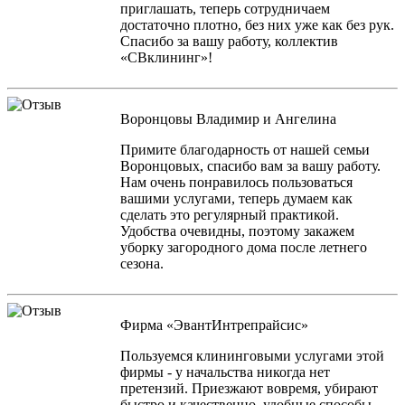
приглашать, теперь сотрудничаем
достаточно плотно, без них уже как без рук.
Спасибо за вашу работу, коллектив
«СВклининг»!
Воронцовы Владимир и Ангелина
Примите благодарность от нашей семьи
Воронцовых, спасибо вам за вашу работу.
Нам очень понравилось пользоваться
вашими услугами, теперь думаем как
сделать это регулярный практикой.
Удобства очевидны, поэтому закажем
уборку загородного дома после летнего
сезона.
Фирма «ЭвантИнтрепрайсис»
Пользуемся клининговыми услугами этой
фирмы - у начальства никогда нет
претензий. Приезжают вовремя, убирают
быстро и качественно, удобные способы