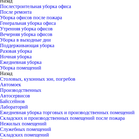
Назад
Послестроительная уборка офиса
После ремонта
Уборка офисов после пожара
Генеральная уборка офиса
Утренняя уборка офисов
Вечерняя уборка офисов
Уборка в выходные дни
Поддерживающая уборка
Разовая уборка
Ночная уборка
Ежедневная уборка
Уборка помещений
Назад
Столовых, кухонных зон, погребов
Автомоек
Производственных
Автосервисов
Байссейнов
Лабораторий
Ежедневная уборка торговых и производственных помещений
Складских и производственных помещений после пожара
Нежилых помещений
Служебных помещений
Складских помещений