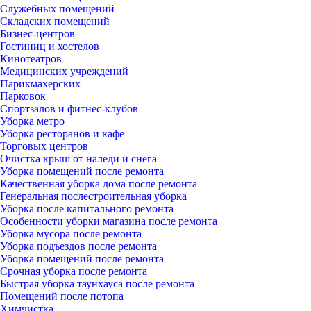
Служебных помещений
Складских помещений
Бизнес-центров
Гостиниц и хостелов
Кинотеатров
Медицинских учреждений
Парикмахерских
Парковок
Спортзалов и фитнес-клубов
Уборка метро
Уборка ресторанов и кафе
Торговых центров
Очистка крыш от наледи и снега
Уборка помещений после ремонта
Качественная уборка дома после ремонта
Генеральная послестроительная уборка
Уборка после капитального ремонта
Особенности уборки магазина после ремонта
Уборка мусора после ремонта
Уборка подъездов после ремонта
Уборка помещений после ремонта
Срочная уборка после ремонта
Быстрая уборка таунхауса после ремонта
Помещений после потопа
Химчистка