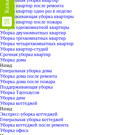
Генеральная уборка квартир
Уборка квартир после ремонта
Уборка квартир один раз в неделю
Поддерживающая уборка квартиры
Уборка квартир после пожара
Уборка однокомнатной квартиры
Уборка двухкомнатных квартир
Уборка трехкомнатных квартир
Уборка четырехкомнатных квартир
Уборка квартир-студий
Срочная уборка квартир
Уборка дома
Назад
Генеральная уборка дома
Уборка дома после ремонта
Уборка дома после пожара
Поддерживающая уборка
Уборка Таунхаусов
Уборка дачи
Уборка коттеджей
Назад
Экспресс-уборка коттеджей
Генеральная уборка коттеджей
Уборка коттеджей после ремонта
Уборка офиса