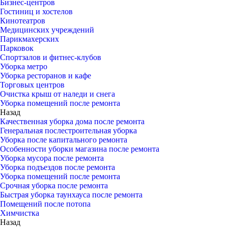
Бизнес-центров
Гостиниц и хостелов
Кинотеатров
Медицинских учреждений
Парикмахерских
Парковок
Спортзалов и фитнес-клубов
Уборка метро
Уборка ресторанов и кафе
Торговых центров
Очистка крыш от наледи и снега
Уборка помещений после ремонта
Назад
Качественная уборка дома после ремонта
Генеральная послестроительная уборка
Уборка после капитального ремонта
Особенности уборки магазина после ремонта
Уборка мусора после ремонта
Уборка подъездов после ремонта
Уборка помещений после ремонта
Срочная уборка после ремонта
Быстрая уборка таунхауса после ремонта
Помещений после потопа
Химчистка
Назад