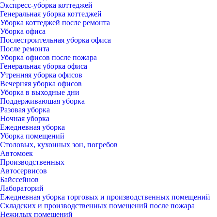
Экспресс-уборка коттеджей
Генеральная уборка коттеджей
Уборка коттеджей после ремонта
Уборка офиса
Послестроительная уборка офиса
После ремонта
Уборка офисов после пожара
Генеральная уборка офиса
Утренняя уборка офисов
Вечерняя уборка офисов
Уборка в выходные дни
Поддерживающая уборка
Разовая уборка
Ночная уборка
Ежедневная уборка
Уборка помещений
Столовых, кухонных зон, погребов
Автомоек
Производственных
Автосервисов
Байссейнов
Лабораторий
Ежедневная уборка торговых и производственных помещений
Складских и производственных помещений после пожара
Нежилых помещений