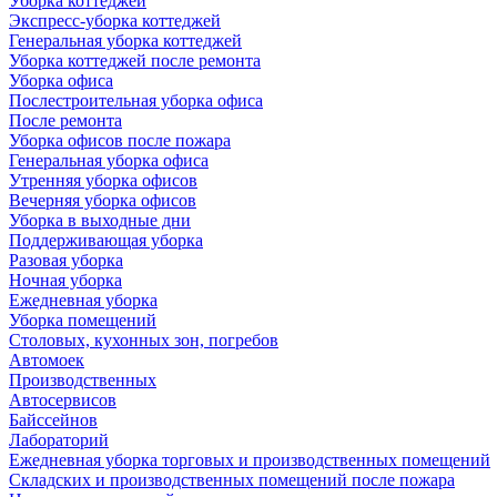
Уборка коттеджей
Экспресс-уборка коттеджей
Генеральная уборка коттеджей
Уборка коттеджей после ремонта
Уборка офиса
Послестроительная уборка офиса
После ремонта
Уборка офисов после пожара
Генеральная уборка офиса
Утренняя уборка офисов
Вечерняя уборка офисов
Уборка в выходные дни
Поддерживающая уборка
Разовая уборка
Ночная уборка
Ежедневная уборка
Уборка помещений
Столовых, кухонных зон, погребов
Автомоек
Производственных
Автосервисов
Байссейнов
Лабораторий
Ежедневная уборка торговых и производственных помещений
Складских и производственных помещений после пожара