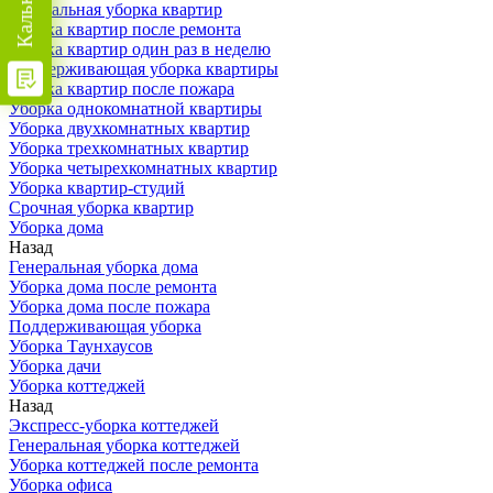
Генеральная уборка квартир
Уборка квартир после ремонта
Уборка квартир один раз в неделю
Поддерживающая уборка квартиры
Уборка квартир после пожара
Уборка однокомнатной квартиры
Уборка двухкомнатных квартир
Уборка трехкомнатных квартир
Уборка четырехкомнатных квартир
Уборка квартир-студий
Срочная уборка квартир
Уборка дома
Назад
Генеральная уборка дома
Уборка дома после ремонта
Уборка дома после пожара
Поддерживающая уборка
Уборка Таунхаусов
Уборка дачи
Уборка коттеджей
Назад
Экспресс-уборка коттеджей
Генеральная уборка коттеджей
Уборка коттеджей после ремонта
Уборка офиса