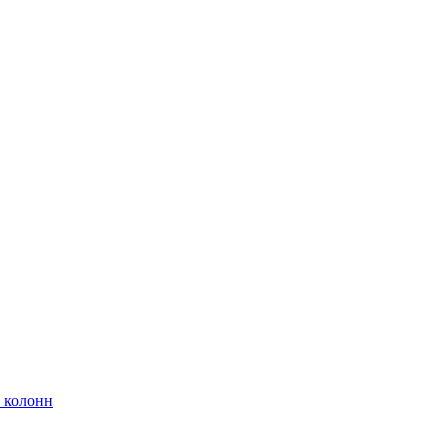
 колонн