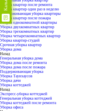
Генеральная уборка квартир
Уборка квартир после ремонта
Уборка квартир один раз в неделю
Поддерживающая уборка квартиры
Уборка квартир после пожара
Уборка однокомнатной квартиры
Уборка двухкомнатных квартир
Уборка трехкомнатных квартир
Уборка четырехкомнатных квартир
Уборка квартир-студий
Срочная уборка квартир
Уборка дома
Назад
Генеральная уборка дома
Уборка дома после ремонта
Уборка дома после пожара
Поддерживающая уборка
Уборка Таунхаусов
Уборка дачи
Уборка коттеджей
Назад
Экспресс-уборка коттеджей
Генеральная уборка коттеджей
Уборка коттеджей после ремонта
Уборка офиса