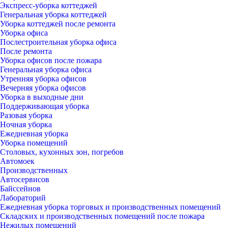
Экспресс-уборка коттеджей
Генеральная уборка коттеджей
Уборка коттеджей после ремонта
Уборка офиса
Послестроительная уборка офиса
После ремонта
Уборка офисов после пожара
Генеральная уборка офиса
Утренняя уборка офисов
Вечерняя уборка офисов
Уборка в выходные дни
Поддерживающая уборка
Разовая уборка
Ночная уборка
Ежедневная уборка
Уборка помещений
Столовых, кухонных зон, погребов
Автомоек
Производственных
Автосервисов
Байссейнов
Лабораторий
Ежедневная уборка торговых и производственных помещений
Складских и производственных помещений после пожара
Нежилых помещений