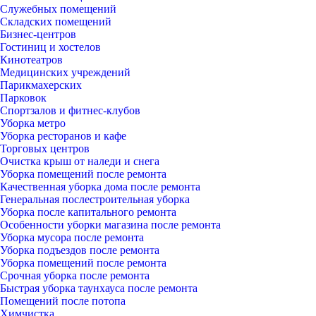
Служебных помещений
Складских помещений
Бизнес-центров
Гостиниц и хостелов
Кинотеатров
Медицинских учреждений
Парикмахерских
Парковок
Спортзалов и фитнес-клубов
Уборка метро
Уборка ресторанов и кафе
Торговых центров
Очистка крыш от наледи и снега
Уборка помещений после ремонта
Качественная уборка дома после ремонта
Генеральная послестроительная уборка
Уборка после капитального ремонта
Особенности уборки магазина после ремонта
Уборка мусора после ремонта
Уборка подъездов после ремонта
Уборка помещений после ремонта
Срочная уборка после ремонта
Быстрая уборка таунхауса после ремонта
Помещений после потопа
Химчистка