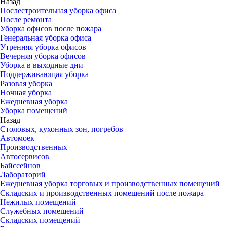
Назад
Послестроительная уборка офиса
После ремонта
Уборка офисов после пожара
Генеральная уборка офиса
Утренняя уборка офисов
Вечерняя уборка офисов
Уборка в выходные дни
Поддерживающая уборка
Разовая уборка
Ночная уборка
Ежедневная уборка
Уборка помещений
Назад
Столовых, кухонных зон, погребов
Автомоек
Производственных
Автосервисов
Байссейнов
Лабораторий
Ежедневная уборка торговых и производственных помещений
Складских и производственных помещений после пожара
Нежилых помещений
Служебных помещений
Складских помещений