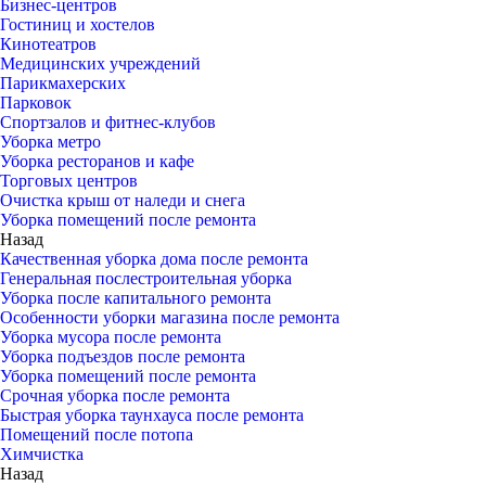
Бизнес-центров
Гостиниц и хостелов
Кинотеатров
Медицинских учреждений
Парикмахерских
Парковок
Спортзалов и фитнес-клубов
Уборка метро
Уборка ресторанов и кафе
Торговых центров
Очистка крыш от наледи и снега
Уборка помещений после ремонта
Назад
Качественная уборка дома после ремонта
Генеральная послестроительная уборка
Уборка после капитального ремонта
Особенности уборки магазина после ремонта
Уборка мусора после ремонта
Уборка подъездов после ремонта
Уборка помещений после ремонта
Срочная уборка после ремонта
Быстрая уборка таунхауса после ремонта
Помещений после потопа
Химчистка
Назад